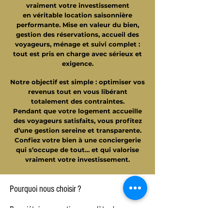
vraiment votre investissement
en véritable location saisonnière
performante. Mise en valeur du bien,
gestion des réservations, accueil des
voyageurs, ménage et suivi complet :
tout est pris en charge avec sérieux et
exigence.
Notre objectif est simple : optimiser vos
revenus tout en vous libérant
totalement des contraintes.
Pendant que votre logement accueille
des voyageurs satisfaits, vous profitez
d’une gestion sereine et transparente.
Confiez votre bien à une conciergerie
qui s’occupe de tout… et qui valorise
vraiment votre investissement.
Pourquoi nous choisir ?
Propriétaires
: gestion complète de vos