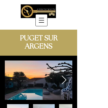
PUGET SUR
ARGENS